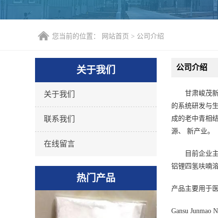
您当前的位置：
网站首页
>
公司介绍
公司介绍
关于我们
甘肃峻茂
关于我们
的系统研发与生
联系我们
成的老中青相
源、 新产业。
在线留言
目前企业
铝锂四氢呋喃
热门产品
产品主要用于
Gansu Junmao New