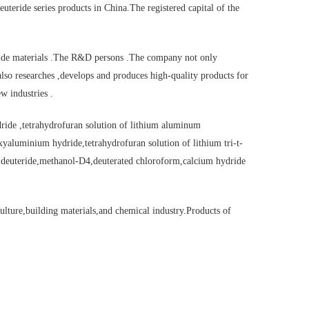
teride series products in China.The registered capital of the
ride materials .The R&D persons .The company not only
 also researches ,develops and produces high-quality products for
w industries .
ride ,tetrahydrofuran solution of lithium aluminum
xyaluminium hydride,tetrahydrofuran solution of lithium tri-t-
 deuteride,methanol-D4,deuterated chloroform,calcium hydride
culture,building materials,and chemical industry.Products of