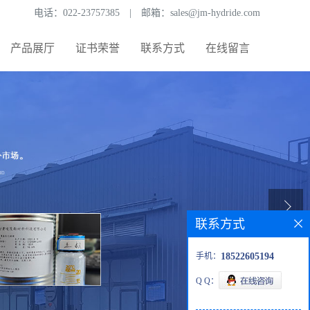
电话：
022-23757385
|
邮箱：
sales@jm-hydride.com
产品展厅
证书荣誉
联系方式
在线留言
联系方式
手机：
18522605194
Q Q：