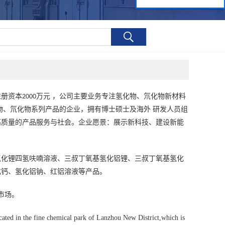
注册资本
万元 ，公司主要业务专注氢化物、氘化物新材料
2000
物、氘化物系列产品的企业，拥有博士硕士及海外 研发人员组
高质量的产品服务与社会。企业愿景：展示新科技、建设新能
氢化锂四氢呋喃溶液、三叔丁氧基氢化铝锂、三叔丁氧基氢化
化钙、氢化铝钠、红铝溶液等产品。
市场。
ted in the fine chemical park of Lanzhou New District,which is