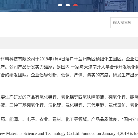
新材料科技有限公司于
2019
年
月
日落户于兰州新区精细化工园区。企业
1
4
产。公司产品研发实力雄厚，是国内 一家与天津南开大学合作开发氢化
结合的研发团队。企业倡导创新、低调、严谨、务实的态度，研发生产出
主要生产研发的产品有氢化铝锂、氢化铝锂四氢呋喃溶液、硼氢化锂、硼
溶液、三仲丁基硼氢化锂、氘化锂、氘化铝锂、氘代甲醇、氘代氯仿、氢
医药、能源、、电子、农业、建材、化工等领域。产品品质优良，*国内外
 Materials Science and Technology Co.Ltd.Founded on January 4,2019 is loca