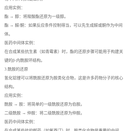
应用实例：
酯
→ 醇：将羧酸酯还原为一级醇。
酯
→ 醛/酮：如果反应条件控制得当，可以先生成醛或酮作为中间
体。
医药中间体实例：
在合成某些抗生素（如青霉素）时，酯的还原步骤可能用于构建关
键的
β-内酰胺环结构。
3.
酰胺的还原
氢化铝锂可以将酰胺还原为胺类化合物，这是许多药物分子的核心
结构。
应用实例：
酰胺
→ 胺：将简单的一级酰胺还原为伯胺
。
二级酰胺
→ 仲胺：将二级酰胺还原为仲胺。
医药中间体实例：
在合成某些抗抑郁药（如氟西汀）时，胺类化合物是重要的中间