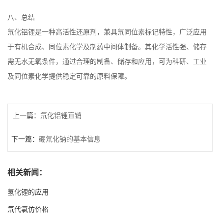
八、总结
氘化铝锂是一种高活性还原剂，兼具氘同位素标记特性，广泛应用
于有机合成、同位素化学及制药中间体制备。其化学活性强、储存
需无水无氧条件，通过合理的制备、储存和应用，可为科研、工业
及同位素化学提供稳定可靠的原料保障。
上一篇：
氘化铝锂直销
下一篇：
硼氘化钠的基本信息
相关新闻：
氢化锂的应用
氘代氯仿价格