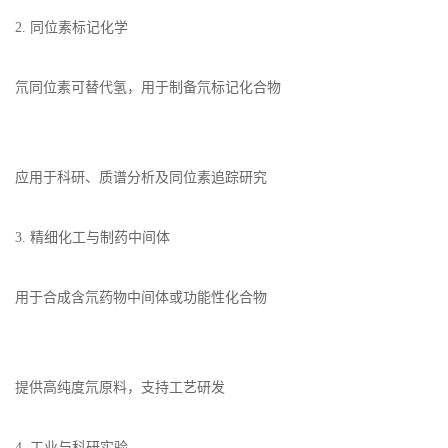
2. 同位素标记化学
氘同位素可替代氢，用于制备氘标记化合物
应用于科研、质谱分析及同位素追踪研究
3. 精细化工与制药中间体
用于合成含氘药物中间体或功能性化合物
提供高纯度氘原料，支持工艺研发
4. 工业与科研实验