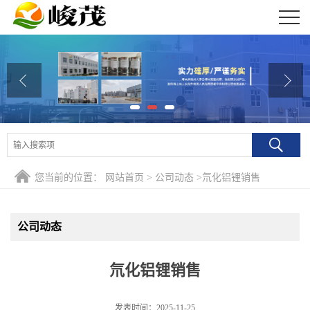
公司首页
公司介绍
公司动态
产品展厅
证书荣誉
您当前的位置：
网站首页
>
公司动态
>
氘化铝锂销售
联系方式
公司动态
在线留言
氘化铝锂销售
发表时间：2025-11-25