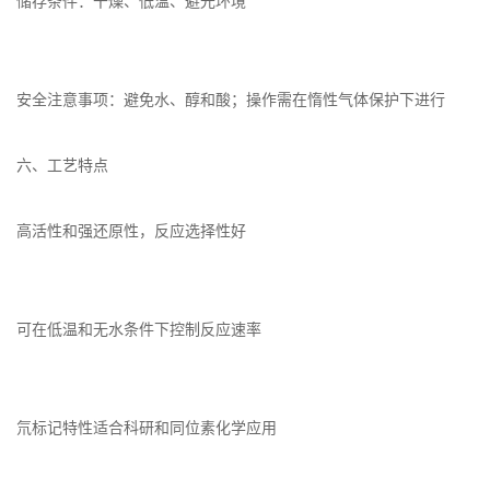
储存条件：干燥、低温、避光环境
安全注意事项：避免水、醇和酸；操作需在惰性气体保护下进行
六、工艺特点
高活性和强还原性，反应选择性好
可在低温和无水条件下控制反应速率
氘标记特性适合科研和同位素化学应用