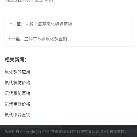
上一篇：
三叔丁氧基氢化铝锂直销
下一篇：
三仲丁基硼氢化锂直销
相关新闻：
氢化锂的应用
氘代氯仿价格
氘代氯仿直销
氘代甲醇价格
氘代甲醇直销
版权所有 Copyright (©) 2026
甘肃峻茂新材料科技有限公司
XML
技术支持：