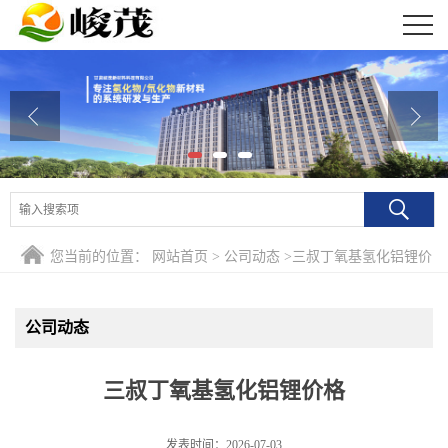
公司首页
公司介绍
公司动态
产品展厅
证书荣誉
您当前的位置：
网站首页
>
公司动态
>
三叔丁氧基氢化铝锂价
联系方式
格
公司动态
在线留言
三叔丁氧基氢化铝锂价格
发表时间：2026-07-03