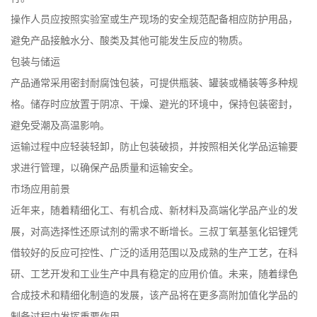
操作人员应按照实验室或生产现场的安全规范配备相应防护用品，
避免产品接触水分、酸类及其他可能发生反应的物质。
包装与储运
产品通常采用密封耐腐蚀包装，可提供瓶装、罐装或桶装等多种规
格。储存时应放置于阴凉、干燥、避光的环境中，保持包装密封，
避免受潮及高温影响。
运输过程中应轻装轻卸，防止包装破损，并按照相关化学品运输要
求进行管理，以确保产品质量和运输安全。
市场应用前景
近年来，随着精细化工、有机合成、新材料及高端化学品产业的发
展，对高选择性还原试剂的需求不断增长。三叔丁氧基氢化铝锂凭
借较好的反应可控性、广泛的适用范围以及成熟的生产工艺，在科
研、工艺开发和工业生产中具有稳定的应用价值。未来，随着绿色
合成技术和精细化制造的发展，该产品将在更多高附加值化学品的
制备过程中发挥重要作用。