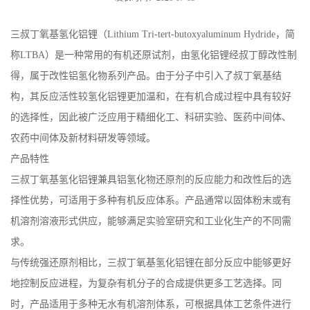
三叔丁氧基氢化铝锂（Lithium Tri-tert-butoxyaluminum Hydride，简
称LTBA）是一种常用的有机还原试剂，由氢化铝锂经叔丁醇改性制
得，属于改性铝氢化物系列产品。由于分子中引入了叔丁氧基结
构，其反应活性较氢化铝锂更加温和，在有机合成过程中具有较好
的选择性，因此被广泛应用于精细化工、科研实验、医药中间体、
农药中间体及新材料研发等领域。
产品特性
三叔丁氧基氢化铝锂兼具铝氢化物还原剂的反应能力和改性后的选
择性优势，可适用于多种有机反应体系。产品通常以固体粉末或有
机溶剂溶液形式供应，能够满足实验室研究和工业化生产的不同需
求。
与传统强还原剂相比，三叔丁氧基氢化铝锂在部分反应中能够更好
地控制反应进程，为复杂有机分子的合成提供更多工艺选择。同
时，产品适用于多种无水有机溶剂体系，可根据具体工艺条件进行