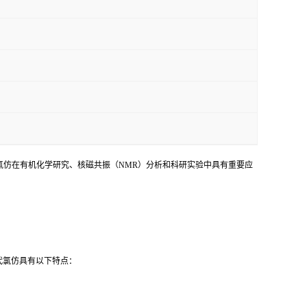
代氯仿在有机化学研究、核磁共振（NMR）分析和科研实验中具有重要应
代氯仿具有以下特点：