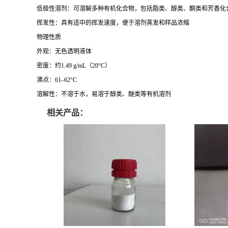
低极性溶剂：可溶解多种有机化合物，包括脂类、醇类、酮类和芳香化
挥发性：具有适中的挥发速度，便于溶剂蒸发和样品浓缩
物理性质
外观：无色透明液体
密度：约1.49 g/mL（20°C）
沸点：61–62°C
溶解性：不溶于水，易溶于醇类、醚类等有机溶剂
相关产品：