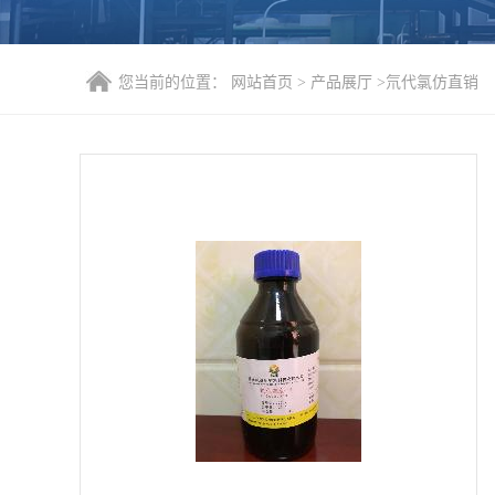
您当前的位置：
网站首页
>
产品展厅
>
氘代氯仿直销