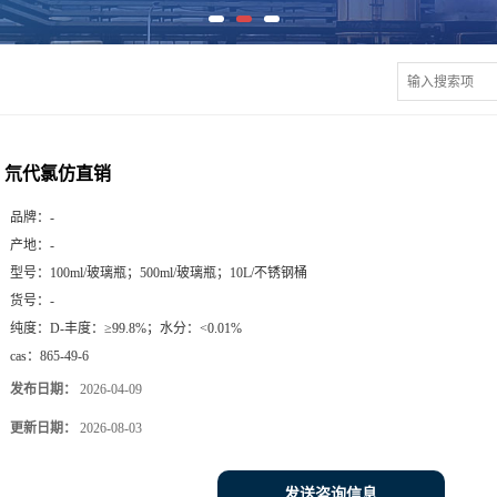
氘代氯仿直销
品牌：
-
产地：
-
型号：
100ml/玻璃瓶；500ml/玻璃瓶；10L/不锈钢桶
货号：
-
纯度：
D-丰度：≥99.8%；水分：<0.01%
cas：
865-49-6
发布日期：
2026-04-09
更新日期：
2026-08-03
发送咨询信息