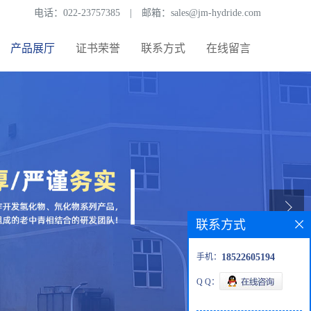
电话：
022-23757385
|
邮箱：
sales@jm-hydride.com
产品展厅
证书荣誉
联系方式
在线留言
联系方式
手机：
18522605194
Q Q：