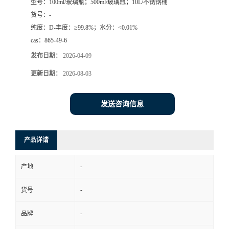
型号：
100ml/玻璃瓶；500ml/玻璃瓶；10L/不锈钢桶
货号：
-
纯度：
D-丰度：≥99.8%；水分：<0.01%
cas：
865-49-6
发布日期：
2026-04-09
更新日期：
2026-08-03
发送咨询信息
产品详请
-
产地
-
货号
-
品牌