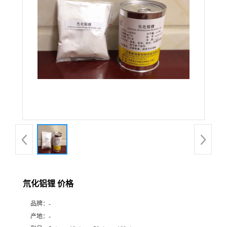
氘化铝锂 价格
品牌：
-
产地：
-