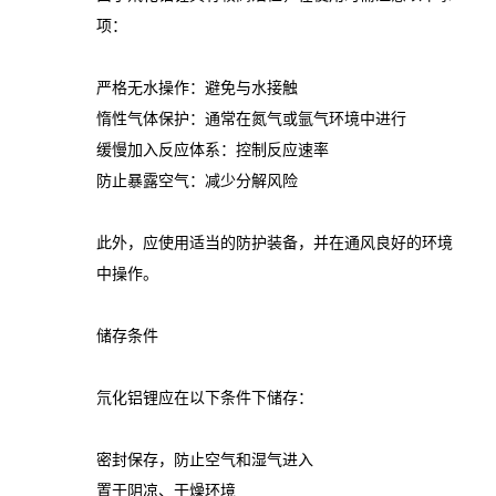
项：
严格无水操作：避免与水接触
惰性气体保护：通常在氮气或氩气环境中进行
缓慢加入反应体系：控制反应速率
防止暴露空气：减少分解风险
此外，应使用适当的防护装备，并在通风良好的环境
中操作。
储存条件
氘化铝锂应在以下条件下储存：
密封保存，防止空气和湿气进入
置于阴凉、干燥环境