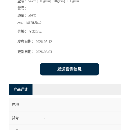
型号：
5g/cm；10g/cm；50g/cm；100g/cm
货号：
-
纯度：
≥98%
cas：
14128-54-2
价格：
￥220/克
发布日期：
2026-05-12
更新日期：
2026-08-03
发送咨询信息
产品详请
-
产地
-
货号