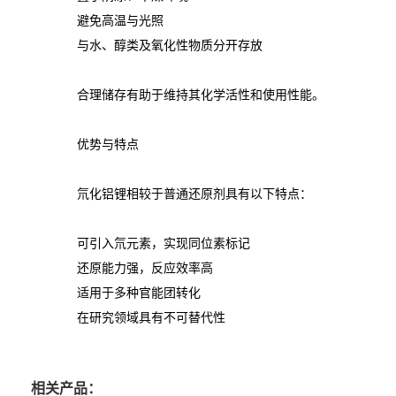
避免高温与光照
与水、醇类及氧化性物质分开存放
合理储存有助于维持其化学活性和使用性能。
优势与特点
氘化铝锂相较于普通还原剂具有以下特点：
可引入氘元素，实现同位素标记
还原能力强，反应效率高
适用于多种官能团转化
在研究领域具有不可替代性
相关产品：