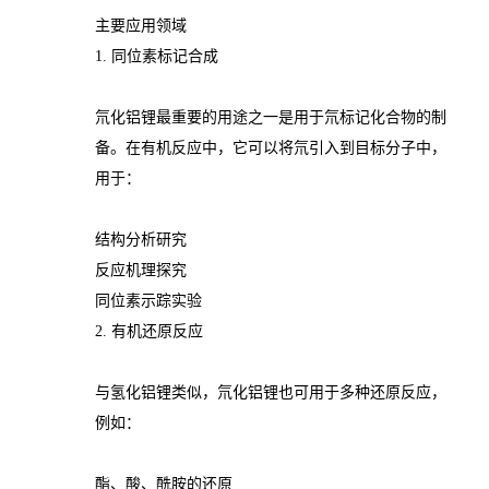
主要应用领域
1. 同位素标记合成
氘化铝锂最重要的用途之一是用于氘标记化合物的制
备。在有机反应中，它可以将氘引入到目标分子中，
用于：
结构分析研究
反应机理探究
同位素示踪实验
2. 有机还原反应
与氢化铝锂类似，氘化铝锂也可用于多种还原反应，
例如：
酯、酸、酰胺的还原