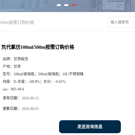
/500m按需订购价格
氘代氯仿100ml/500m按需订购价格
品牌：
甘肃峻茂
产地：
甘肃
型号：
100ml/玻璃瓶；500ml/玻璃瓶；10L/不锈钢桶
纯度：
D-丰度：≥99.8%；水分：<0.01%
cas：
865-49-6
发布日期：
2026-06-15
更新日期：
2026-08-03
发送咨询信息