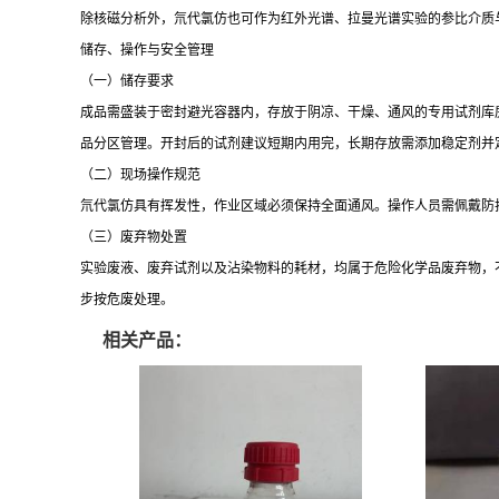
除核磁分析外，氘代氯仿也可作为红外光谱、拉曼光谱实验的参比介质
储存、操作与安全管理
（一）储存要求
成品需盛装于密封避光容器内，存放于阴凉、干燥、通风的专用试剂库
品分区管理。开封后的试剂建议短期内用完，长期存放需添加稳定剂并
（二）现场操作规范
氘代氯仿具有挥发性，作业区域必须保持全面通风。操作人员需佩戴防
（三）废弃物处置
实验废液、废弃试剂以及沾染物料的耗材，均属于危险化学品废弃物，
步按危废处理。
相关产品：