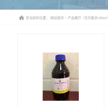
您当前的位置：
网站首页
>
产品展厅
>
氘代氯仿100ml