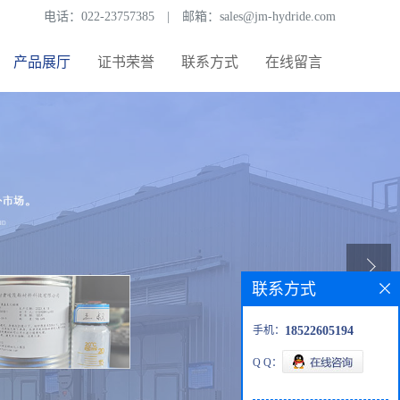
电话：
022-23757385
|
邮箱：
sales@jm-hydride.com
产品展厅
证书荣誉
联系方式
在线留言
联系方式
手机：
18522605194
Q Q：