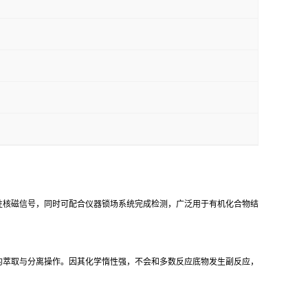
性核磁信号，同时可配合仪器锁场系统完成检测，广泛用于有机化合物结
的萃取与分离操作。因其化学惰性强，不会和多数反应底物发生副反应，