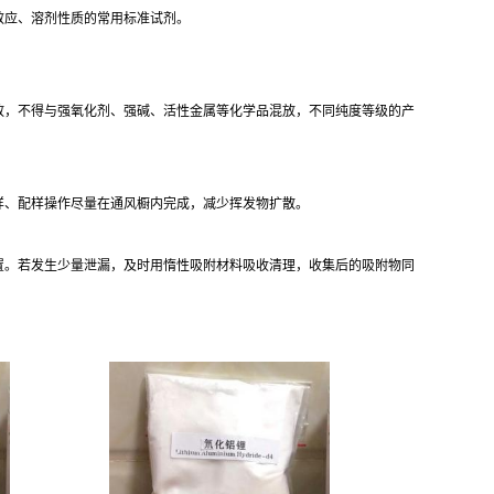
效应、溶剂性质的常用标准试剂。
放，不得与强氧化剂、强碱、活性金属等化学品混放，不同纯度等级的产
样、配样操作尽量在通风橱内完成，减少挥发物扩散。
置。若发生少量泄漏，及时用惰性吸附材料吸收清理，收集后的吸附物同