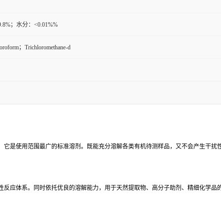
9.8%；水分：<0.01%%
hloroform；Trichloromethane-d
，它是使用范围最广的标准溶剂。既能充分溶解各类有机待测样品，又不会产生干扰
性反应体系。同时依托优良的溶解能力，用于天然提取物、高分子助剂、精细化学品