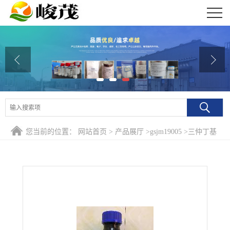
公司首页
公司介绍
公司动态
产品展厅
证书荣誉
您当前的位置：
网站首页
>
产品展厅
>
gsjm19005
>
三仲丁基
联系方式
硼氢化锂工厂价格
在线留言