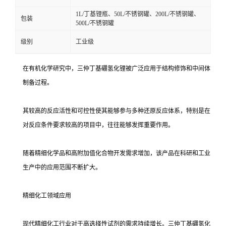
1L/丁基锂瓶、50L/不锈钢罐、200L/不锈钢罐、
包装
500L/不锈钢罐
级别
工业级
在有机化学研究中，三仲丁基硼氢化锂被广泛应用于结构修饰和中间体
制备过程。
其较高的反应活性和可控性使其能够参与多种还原反应体系，特别是在
对反应条件要求较高的项目中，往往能够发挥重要作用。
随着精细化学品和高附加值化合物开发需求增加，该产品在科研和工业
生产中的应用范围不断扩大。
精细化工领域应用
现代精细化工行业对于高选择性试剂的需求持续增长。三仲丁基硼氢化