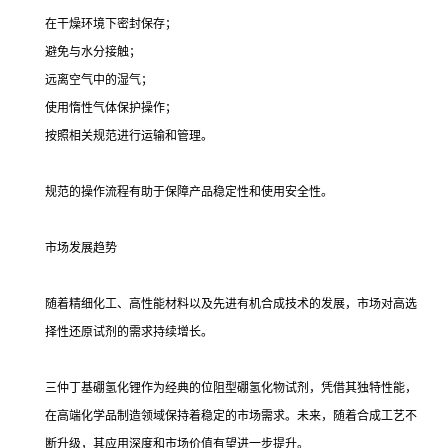
在干燥环境下密封保存；
避免与水分接触；
远离空气中的湿气；
使用惰性气体保护操作；
按照相关规范进行运输和管理。
规范的操作流程有助于保障产品稳定性和使用安全性。
市场发展趋势
随着精细化工、高性能材料以及先进有机合成技术的发展，市场对高选
择性还原试剂的需求持续增长。
三仲丁基硼氢化锂作为经典的位阻型硼氢化物试剂，凭借其独特性能，
在高端化学品制造领域保持着稳定的市场需求。未来，随着合成工艺不
断升级，其应用深度和市场价值有望进一步提升。